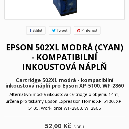
Sdílet
Tweet
Pinterest
EPSON 502XL MODRÁ (CYAN)
- KOMPATIBILNÍ
INKOUSTOVÁ NÁPLŇ
Cartridge 502XL modrá - kompatibilní
inkoustová náplň pro Epson XP-5100, WF-2860
Alternativní modrá inkoustová cartridge o objemu 14ml,
určená pro tiskárny Epson Expression Home: XP-5100, XP-
5105, WorkForce WF-2860, WF2865
52,00 Kč
S DPH