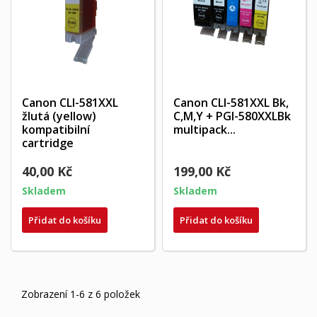
Canon CLI-581XXL
Canon CLI-581XXL Bk,
žlutá (yellow)
C,M,Y + PGI-580XXLBk
kompatibilní
multipack...
cartridge
40,00 Kč
199,00 Kč
Skladem
Skladem
Přidat do košíku
Přidat do košíku
Zobrazení 1-6 z 6 položek