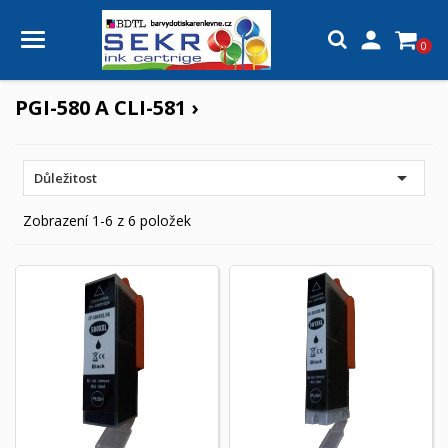

0
PGI-580 A CLI-581 ›

Důležitost
Zobrazení 1-6 z 6 položek