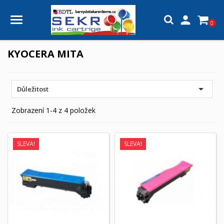

0
KYOCERA MITA

Důležitost
Zobrazení 1-4 z 4 položek
SLEVA!
SLEVA!