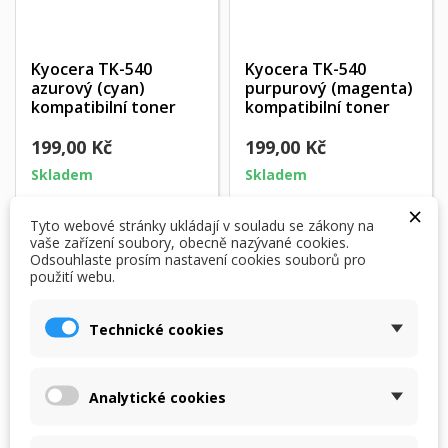
Kyocera TK-540
Kyocera TK-540
azurový (cyan)
purpurový (magenta)
kompatibilní toner
kompatibilní toner
199,00 Kč
199,00 Kč
Skladem
Skladem
×
Přidat do košíku
Přidat do košíku
Tyto webové stránky ukládají v souladu se zákony na
vaše zařízení soubory, obecně nazývané cookies.
Odsouhlaste prosím nastavení cookies souborů pro
použití webu.
SLEVA!
SLEVA!
Technické cookies
Analytické cookies