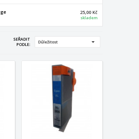
dge
25,00 Kč
skladem
SEŘADIT

Důležitost
PODLE: