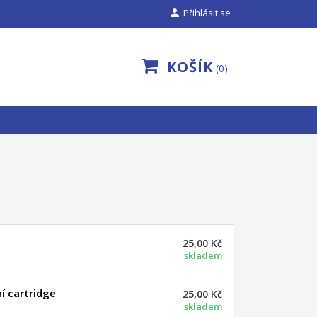

Přihlásit se
KOŠÍK
0
25,00 Kč
skladem
í cartridge
25,00 Kč
skladem