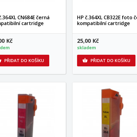
č.364XL CN684E černá
HP č.364XL CB322E foto č
patibilní cartridge
kompatibilní cartridge
00 Kč
25,00 Kč
adem
skladem
PŘIDAT DO KOŠÍKU
PŘIDAT DO KOŠÍKU

