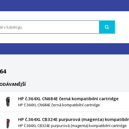
64
ODÁVANĚJŠÍ
HP č.364XL CN684E černá kompatibilní cartridge
HP č.364XL CN684E černá kompatibilní cartridge
HP č.364XL CB324E purpurová (magenta) kompatibiln
HP č.364XL CB324E purpurová (magenta) kompatibilní cartridge