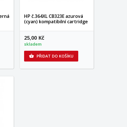
erná
HP č.364XL CB323E azurová
(cyan) kompatibilní cartridge
25,00 Kč
skladem
PŘIDAT DO KOŠÍKU
