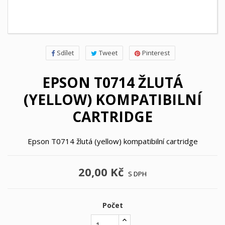
Sdílet
Tweet
Pinterest
EPSON T0714 ŽLUTÁ
(YELLOW) KOMPATIBILNÍ
CARTRIDGE
Epson T0714 žlutá (yellow) kompatibilní cartridge
20,00 Kč
S DPH
Počet