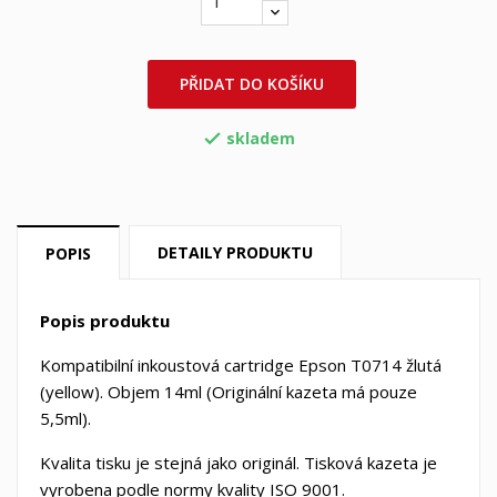
PŘIDAT DO KOŠÍKU
skladem

DETAILY PRODUKTU
POPIS
Popis produktu
Kompatibilní inkoustová cartridge Epson T0714 žlutá
(yellow). Objem 14ml (Originální kazeta má pouze
5,5ml).
Kvalita tisku je stejná jako originál. Tisková kazeta je
vyrobena podle normy kvality ISO 9001.