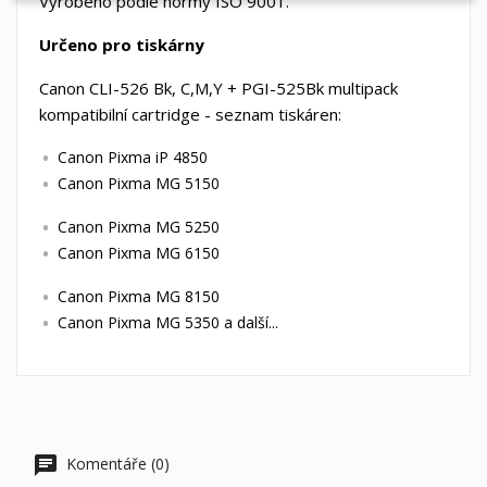
Vyrobeno podle normy ISO 9001.
Určeno pro tiskárny
Canon CLI-526 Bk, C,M,Y + PGI-525Bk multipack
kompatibilní cartridge - seznam tiskáren:
Canon Pixma iP 4850
Canon Pixma MG 5150
Canon Pixma MG 5250
Canon Pixma MG 6150
Canon Pixma MG 8150
Canon Pixma MG 5350 a další...
Komentáře (0)