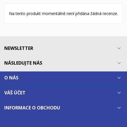
Na tento produkt momentálně není přidána žádná recenze.
NEWSLETTER

NÁSLEDUJTE NÁS

O NÁS

VÁŠ ÚČET

INFORMACE O OBCHODU
