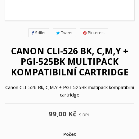
Sdílet
Tweet
Pinterest
CANON CLI-526 BK, C,M,Y +
PGI-525BK MULTIPACK
KOMPATIBILNÍ CARTRIDGE
Canon CLI-526 Bk, C,M,Y + PGI-525Bk multipack kompatibilní
cartridge
99,00 Kč
S DPH
Počet