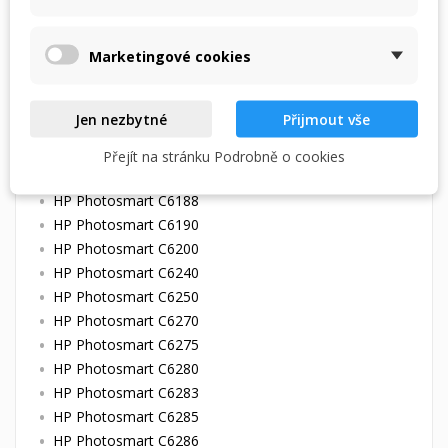
HP Photosmart C6150
HP Photosmart C6154
Marketingové cookies
HP Photosmart C6160
HP Photosmart C6170
HP Photosmart C6175
Jen nezbytné
Přijmout vše
HP Photosmart C6180
HP Photosmart C6183
Přejít na stránku Podrobně o cookies
HP Photosmart C6185
HP Photosmart C6188
HP Photosmart C6190
HP Photosmart C6200
HP Photosmart C6240
HP Photosmart C6250
HP Photosmart C6270
HP Photosmart C6275
HP Photosmart C6280
HP Photosmart C6283
HP Photosmart C6285
HP Photosmart C6286