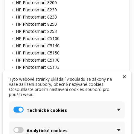
HP Photosmart 8200
HP Photosmart 8230
HP Photosmart 8238
HP Photosmart 8250
HP Photosmart 8253
HP Photosmart C5100
HP Photosmart C5140
HP Photosmart C5150
HP Photosmart C5170
HP Photosmart C5173
×
HP Photosmart C5175
Tyto webové stránky ukládají v souladu se zákony na
HP Photosmart C5177
vaše zařízení soubory, obecně nazývané cookies.
HP Photosmart C5180
Odsouhlaste prosím nastavení cookies souborů pro
použití webu.
HP Photosmart C5185
HP Photosmart C5188
Technické cookies
HP Photosmart C5190
HP Photosmart C5194
HP Photosmart C6100
Analytické cookies