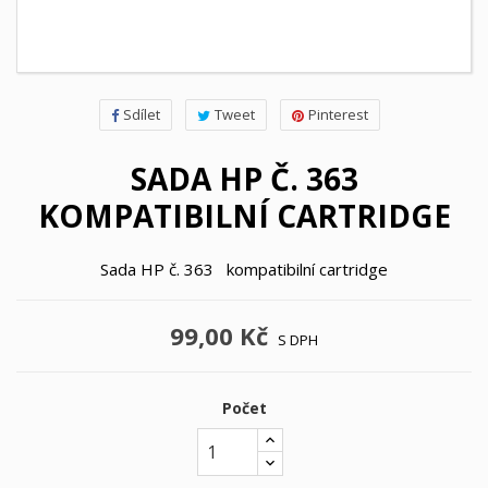
Sdílet
Tweet
Pinterest
SADA HP Č. 363
KOMPATIBILNÍ CARTRIDGE
Sada HP č. 363 kompatibilní cartridge
99,00 Kč
S DPH
Počet