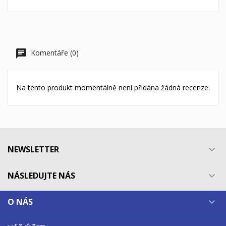
Komentáře (0)
Na tento produkt momentálně není přidána žádná recenze.
NEWSLETTER

NÁSLEDUJTE NÁS

O NÁS
