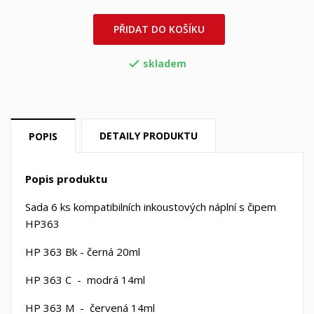
PŘIDAT DO KOŠÍKU
skladem

DETAILY PRODUKTU
POPIS
Popis produktu
Sada 6 ks kompatibilních inkoustových náplní s čipem
HP363
HP 363 Bk - černá 20ml
HP 363 C - modrá 14ml
HP 363 M - červená 14ml