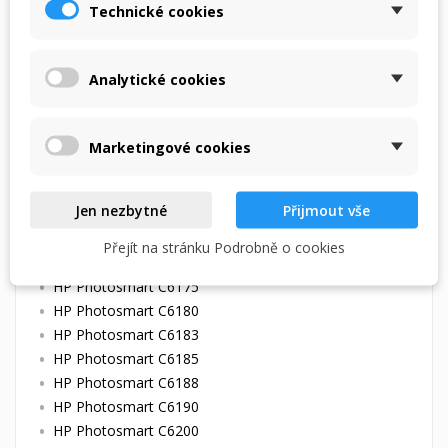
HP Photosmart C5177
Technické cookies
HP Photosmart C5180
HP Photosmart C5185
Analytické cookies
HP Photosmart C5188
HP Photosmart C5190
HP Photosmart C5194
Marketingové cookies
HP Photosmart C6100
HP Photosmart C6150
Jen nezbytné
Přijmout vše
HP Photosmart C6154
HP Photosmart C6160
Přejít na stránku Podrobně o cookies
HP Photosmart C6170
HP Photosmart C6175
HP Photosmart C6180
HP Photosmart C6183
HP Photosmart C6185
HP Photosmart C6188
HP Photosmart C6190
HP Photosmart C6200