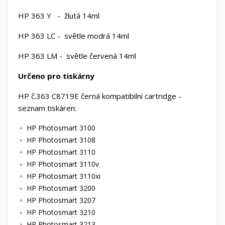
HP 363 Y - žlutá 14ml
HP 363 LC - světle modrá 14ml
HP 363 LM - světle červená 14ml
Určeno pro tiskárny
HP č.363 C8719E černá kompatibilní cartridge -
seznam tiskáren:
HP Photosmart 3100
HP Photosmart 3108
HP Photosmart 3110
HP Photosmart 3110v
HP Photosmart 3110xi
HP Photosmart 3200
HP Photosmart 3207
HP Photosmart 3210
HP Photosmart 3213