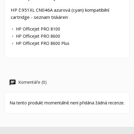
HP č.951XL CN046A azurová (cyan) kompatibilní
cartridge - seznam tiskáren:
HP OfficeJet PRO 8100
HP OfficeJet PRO 8600
HP OfficeJet PRO 8600 Plus
Komentáře (0)
Na tento produkt momentálně není přidána žádná recenze.